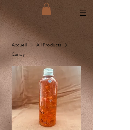
Accueil
All Products
Candy